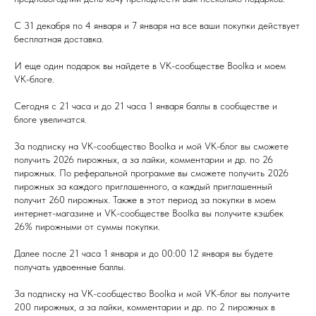
С 31 декабря по 4 января и 7 января на все ваши покупки действует
бесплатная доставка.
И еще один подарок вы найдете в VK-сообществе Boolka и моем
VK-блоге.
Сегодня с 21 часа и до 21 часа 1 января баллы в сообществе и
блоге увеличатся.
За подписку на VK-сообщество Boolka и мой VK-блог вы сможете
получить 2026 пирожных, а за лайки, комментарии и др. по 26
пирожных. По реферальной программе вы сможете получить 2026
пирожных за каждого приглашенного, а каждый приглашенный
получит 260 пирожных. Также в этот период за покупки в моем
интернет-магазине и VK-сообществе Boolka вы получите кэшбек
26% пирожными от суммы покупки.
Далее после 21 часа 1 января и до 00:00 12 января вы будете
получать удвоенные баллы.
За подписку на VK-сообщество Boolka и мой VK-блог вы получите
200 пирожных, а за лайки, комментарии и др. по 2 пирожных в