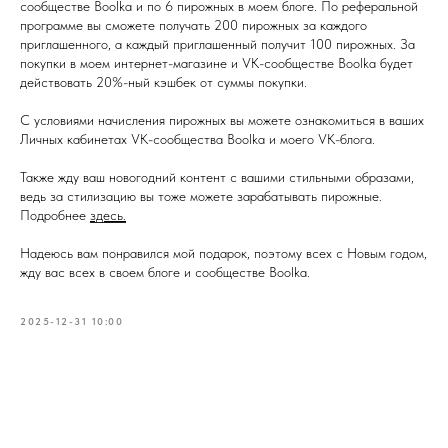
сообществе Boolka и по 6 пирожных в моем блоге. По реферальной
программе вы сможете получать 200 пирожных за каждого
приглашенного, а каждый приглашенный получит 100 пирожных. За
покупки в моем интернет-магазине и VK-сообществе Boolka будет
действовать 20%-ный кэшбек от суммы покупки.
С условиями начисления пирожных вы можете ознакомиться в ваших
Личных кабинетах VK-сообщества Boolka и моего VK-блога.
Также жду ваш новогодний контент с вашими стильными образами,
ведь за стилизацию вы тоже можете зарабатывать пирожные.
Подробнее
здесь.
Надеюсь вам понравился мой подарок, поэтому всех с Новым годом,
жду вас всех в своем блоге и сообществе Boolka.
2025-12-31 10:00