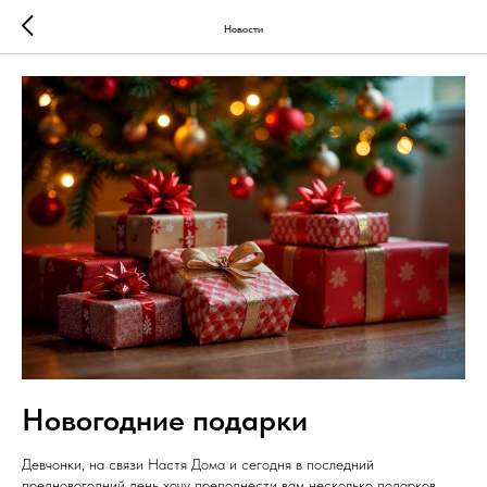
Новости
Новогодние подарки
Девчонки, на связи Настя Дома и сегодня в последний
предновогодний день хочу преподнести вам несколько подарков.