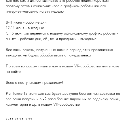
Для нас как и для большинства эта рабочая неделя короткая,
поэтому готовы ознакомить вас с графиком работы нашего
интернет-магазина на эту неделю:
8-11 июня - рабочие дни
12-14 июня - выходные
С 15 июня мы вернемся к нашему официальному графику работы -
пн.-пт. - рабочие дни, сб., вс. и праздники - выходные.
Все ваши заказы, полученные нами в период этих праздничных
выходных мы будем обрабатывать с понедельника.
По всем вопросам пишите нам в нашем VK-сообществе или в чате
на сайте.
Всех с наступающим праздником!
P.S. Также 12 июня для вас будет доступна бесплатная доставка на
все ваши покупки и в x2 раза больше пирожных за подписку, лайки,
комментарии и др. в нашем VK-сообществе.
2026-06-08 10:00