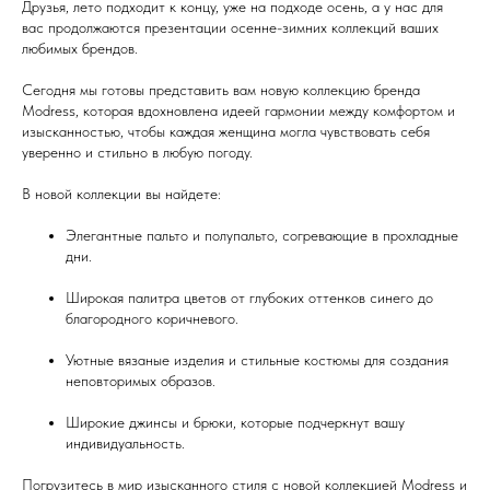
Друзья, лето подходит к концу, уже на подходе осень, а у нас для
вас продолжаются презентации осенне-зимних коллекций ваших
любимых брендов.
Сегодня мы готовы представить вам новую коллекцию бренда
Modress, которая вдохновлена идеей гармонии между комфортом и
изысканностью, чтобы каждая женщина могла чувствовать себя
уверенно и стильно в любую погоду.
В новой коллекции вы найдете:
Элегантные пальто и полупальто, согревающие в прохладные
дни.
Широкая палитра цветов от глубоких оттенков синего до
благородного коричневого.
Уютные вязаные изделия и стильные костюмы для создания
неповторимых образов.
Широкие джинсы и брюки, которые подчеркнут вашу
индивидуальность.
Погрузитесь в мир изысканного стиля с новой коллекцией Modress и