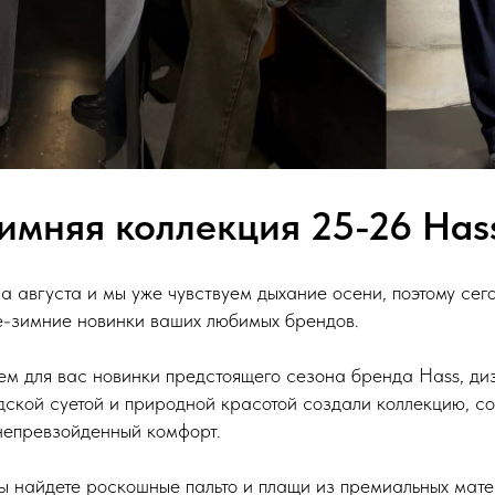
имняя коллекция 25-26 Has
а августа и мы уже чувствуем дыхание осени, поэтому се
е-зимние новинки ваших любимых брендов.
ем для вас новинки предстоящего сезона бренда Hass, ди
дской суетой и природной красотой создали коллекцию, с
 непревзойденный комфорт.
вы найдете роскошные пальто и плащи из премиальных мате