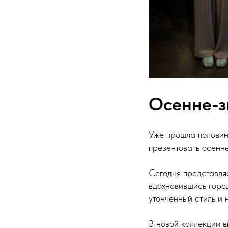
Осенне-з
Уже прошла половин
презентовать осенн
Сегодня представля
вдохновившись горо
утонченный стиль и
В новой коллекции 