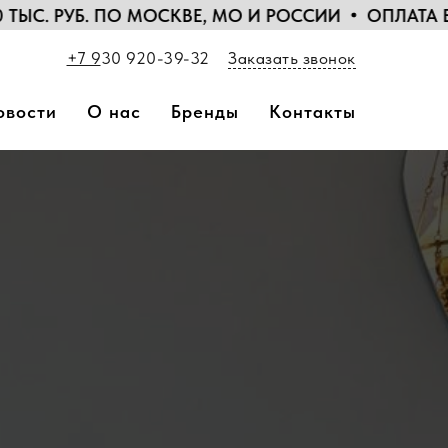
ПО МОСКВЕ, МО И РОССИИ
ОПЛАТА БАНКОВСКИМ
+7 9
30 920-39-32
Заказать звонок
овости
О нас
Бренды
Контакты