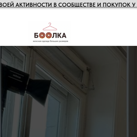
НОСТИ В СООБЩЕСТВЕ И ПОКУПОК У НАС
БЕСПЛ