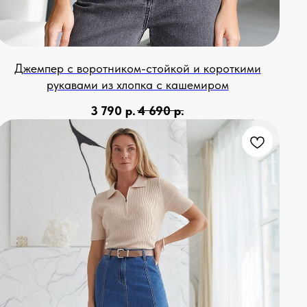
Джемпер с воротником-стойкой и короткими
рукавами из хлопка с кашемиром
3 790
р.
4 690
р.