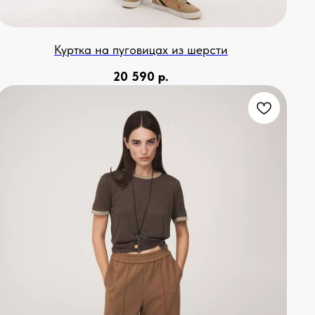
Куртка на пуговицах из шерсти
20 590
р.