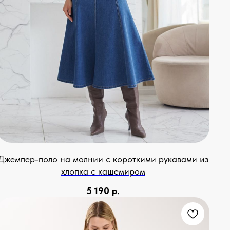
Джемпер-поло на молнии с короткими рукавами из
хлопка с кашемиром
5 190
р.