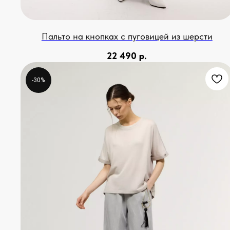
Пальто на кнопках с пуговицей из шерсти
22 490
р.
-30%