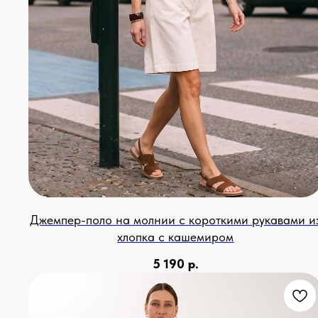
Джемпер-поло на молнии с короткими рукавами и
хлопка с кашемиром
5 190
р.