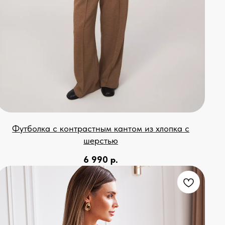
Футболка с контрастным кантом из хлопка с
шерстью
6 990
р.