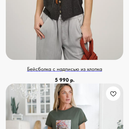
Бейсболка с надписью из хлопка
5 990
р.