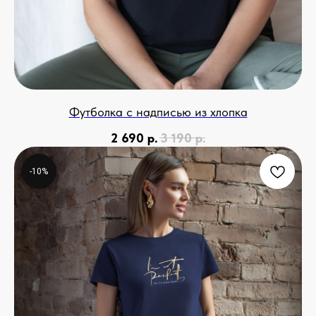
Футболка с надписью из хлопка
2 690
р.
3 190
р.
-10%