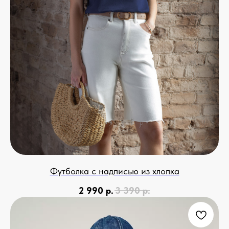
Футболка с надписью из хлопка
2 990
р.
3 390
р.