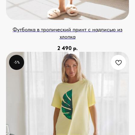
Футболка в тропический принт с надписью из
хлопка
2 490
р.
-5%