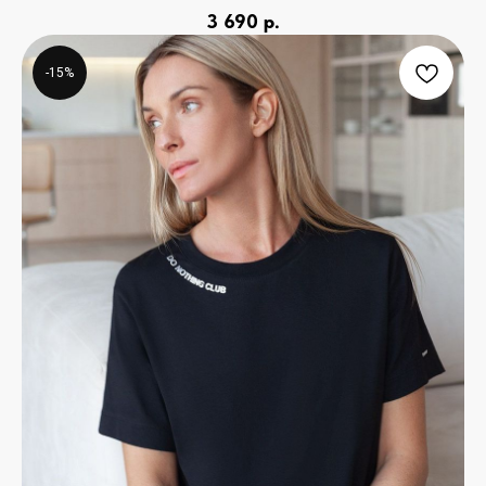
3 690
р.
-15%