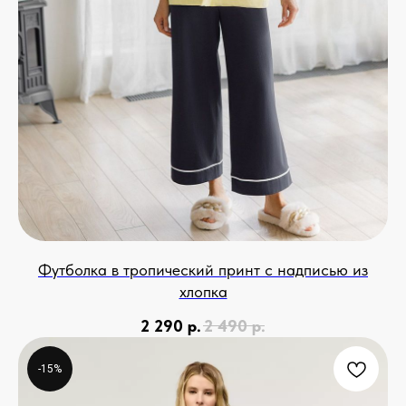
Футболка в тропический принт с надписью из
хлопка
2 290
р.
2 490
р.
-15%