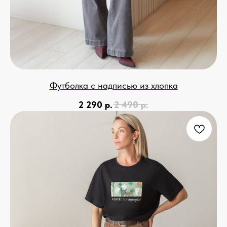
Футболка с надписью из хлопка
2 290
р.
2 490
р.