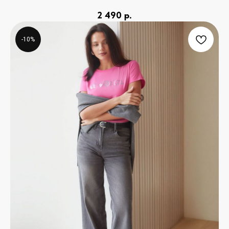
2 490
р.
-10%