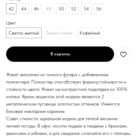
42
44
46
48
50
52
54
56
Цвет
Светло-желтый
Темно-синий
Кофейный
В корзину
Жакет выполнен из тонкого футера с добавлением
полиэстера. Полиэстер способствует формоустойчивости и
стойкости цвета. Жакет на контрастной подкладке из 100%
хлопка. Ярким акцентом этой модели являются 2
металлические пуговицы золотистых оттенков. Имеются
боковые накладные карманы.
Совет стилиста: идеальная модель для теплой весенне-
летней погоды. В офис носите пиджак в тандеме с брюками,
джинсами и юбками, а для свидания сочетайте его с платьем,