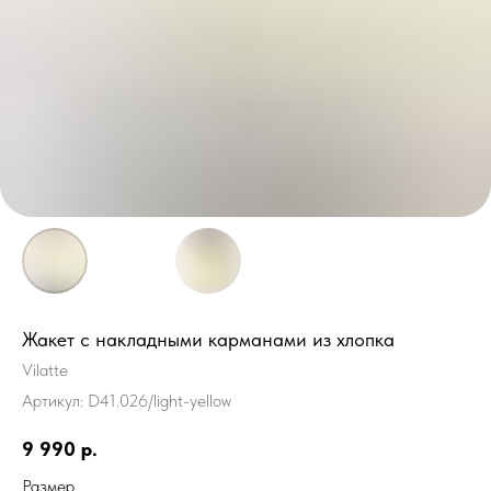
Жакет с накладными карманами из хлопка
Vilatte
Артикул:
D41.026/light-yellow
9 990
р.
Размер