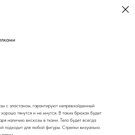
елками
озы с эластаном, гарантируют непревзойденный
хорошо тянутся и не мнутся. В таких брюках будет
аря наличию вискозы в ткани. Тело будет всегда
й подходит для любой фигуры. Стрелки визуально
 талии.