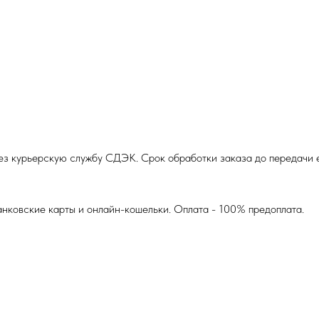
з курьерскую службу СДЭК. Срок обработки заказа до передачи ег
анковские карты и онлайн-кошельки. Оплата - 100% предоплата.