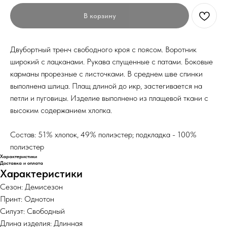
В корзину
Двубортный тренч свободного кроя с поясом. Воротник
широкий с лацканами. Рукава спущенные с патами. Боковые
карманы прорезные с листочками. В среднем шве спинки
выполнена шлица. Плащ длиной до икр, застегивается на
петли и пуговицы. Изделие выполнено из плащевой ткани с
высоким содержанием хлопка.
Состав: 51% хлопок, 49% полиэстер; подкладка - 100%
полиэстер
Характеристики
Доставка и оплата
Характеристики
Сезон: Демисезон
Принт: Однотон
Силуэт: Свободный
Длина изделия: Длинная