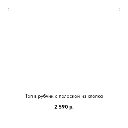
Топ в рубчик с полоской из хлопка
2 590
р.