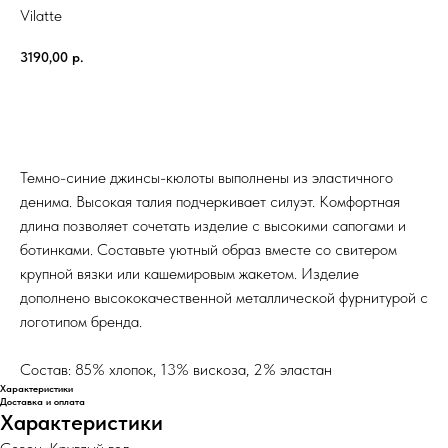
Vilatte
3190,00
р.
В корзину
Темно-синие джинсы-кюлоты выполнены из эластичного
денима. Высокая талия подчеркивает силуэт. Комфортная
длина позволяет сочетать изделие с высокими сапогами и
ботинками. Составьте уютный образ вместе со свитером
крупной вязки или кашемировым жакетом. Изделие
дополнено высококачественной металлической фурнитурой с
логотипом бренда.
Состав: 85% хлопок, 13% вискоза, 2% эластан
Характеристики
Доставка и оплата
Характеристики