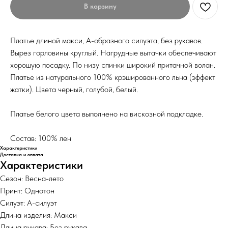
В корзину
Платье длиной макси, А-образного силуэта, без рукавов.
Вырез горловины круглый. Нагрудные вытачки обеспечивают
хорошую посадку. По низу спинки широкий притачной волан.
Платье из натурального 100% крэшированного льна (эффект
жатки). Цвета черный, голубой, белый.
Платье белого цвета выполнено на вискозной подкладке.
Состав: 100% лен
Характеристики
Доставка и оплата
Характеристики
Сезон: Весна-лето
Принт: Однотон
Силуэт: А-силуэт
Длина изделия: Макси
Длина рукава: Без рукава