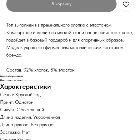
В корзину
Топ выполнен из премиального хлопка с эластаном.
Комфортное изделие из мягкой ткани очень приятное к коже,
подойдет в базовый гардероб и для спортивных образов.
Модель украшена фирменным металлическим логотипом
бренда.
Состав: 92% хлопок, 8% эластан
Характеристики
Доставка и оплата
Характеристики
Сезон: Круглый год
Принт: Однотон
Силуэт: Облегающий
Длина изделия: Укороченная
Длина рукава: Без рукава
Застежка: Нет
Состав: Хлопок