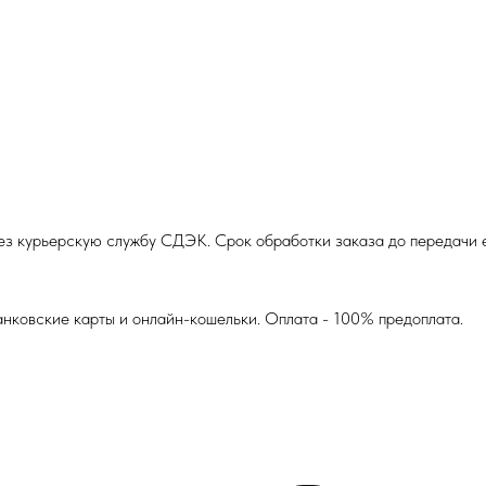
з курьерскую службу СДЭК. Срок обработки заказа до передачи ег
анковские карты и онлайн-кошельки. Оплата - 100% предоплата.