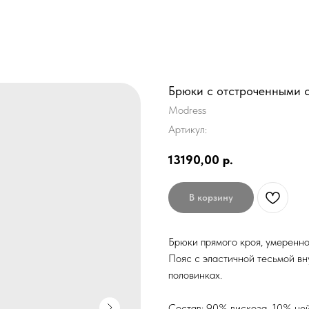
Брюки с отстроченными 
Modress
Артикул:
13190,00
р.
В корзину
Брюки прямого кроя, умеренно
Пояс с эластичной тесьмой вн
половинках.
Состав: 90% вискоза, 10% не