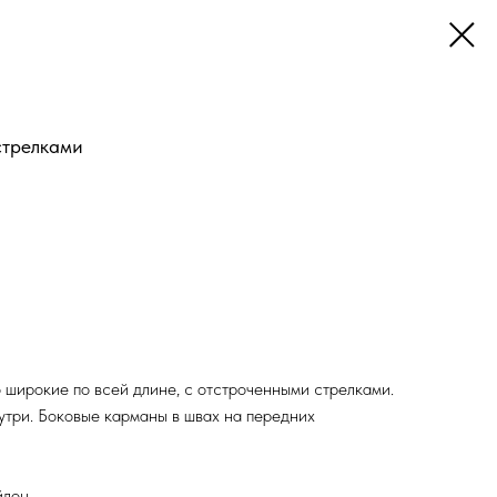
стрелками
 широкие по всей длине, с отстроченными стрелками.
утри. Боковые карманы в швах на передних
йлон