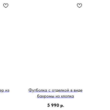
ер из
Футболка с отделкой в виде
бахромы из хлопка
5 990
р.