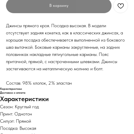
В корзину
Джинсы прямого кроя. Посадка высокая. В модели
отсутствует задняя кокетка, как в классических джинсах, а
хорошая посадка обеспечивается выполненной из бокового
шва вытачкой. Боковые карманы закругленные, на задних
половинках накладные пятиугольные карманы. Пояс
притачной, прямой, с настроченными шлевками. Джинсы
застегиваются на металлическую молнию и болт.
Состав: 98% хлопок, 2% эластан
Характеристики
Доставка и оплата
Характеристики
Сезон: Круглый год
Принт: Однотон
Силуэт: Прямой
Посадка: Высокая