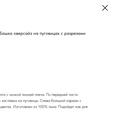
башка оверсайз на пуговицах с разрезами
та с низкой линией плеча. По передней части
и застежка на пуговицы. Слева большой карман с
 цветах. Изготовлен из 100% льна. Подойдет как для