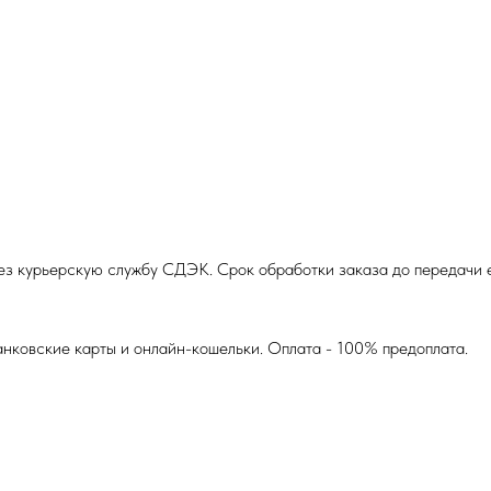
з курьерскую службу СДЭК. Срок обработки заказа до передачи ег
анковские карты и онлайн-кошельки. Оплата - 100% предоплата.