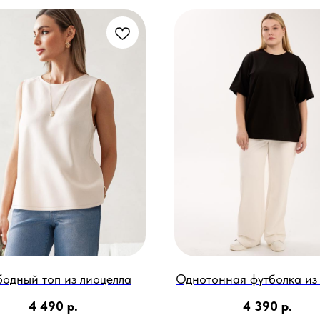
одный топ из лиоцелла
Однотонная футболка из
4 490
р.
4 390
р.