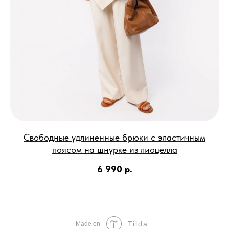
Свободные удлиненные брюки с эластичным
поясом на шнурке из лиоцелла
6 990
р.
Tilda
Made on