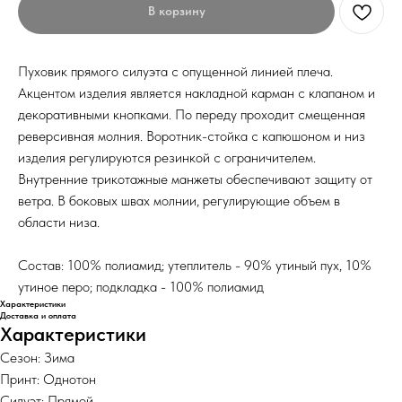
В корзину
Пуховик прямого силуэта с опущенной линией плеча.
Акцентом изделия является накладной карман с клапаном и
декоративными кнопками. По переду проходит смещенная
реверсивная молния. Воротник-стойка с капюшоном и низ
изделия регулируются резинкой с ограничителем.
Внутренние трикотажные манжеты обеспечивают защиту от
ветра. В боковых швах молнии, регулирующие объем в
области низа.
Состав: 100% полиамид; утеплитель - 90% утиный пух, 10%
утиное перо; подкладка - 100% полиамид
Характеристики
Доставка и оплата
Характеристики
Сезон: Зима
Принт: Однотон
Силуэт: Прямой