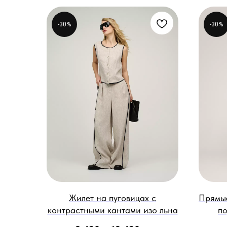
-30%
-30%
Жилет на пуговицах с
Прямые
контрастными кантами изо льна
по