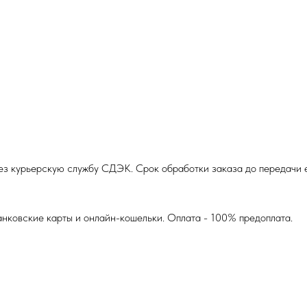
з курьерскую службу СДЭК. Срок обработки заказа до передачи ег
анковские карты и онлайн-кошельки. Оплата - 100% предоплата.