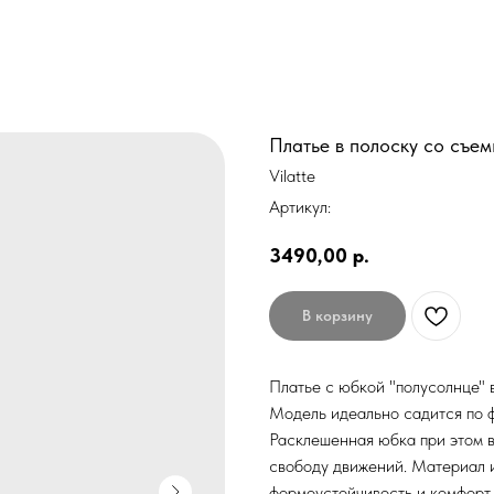
Платье в полоску со съ
Vilatte
Артикул:
3490,00
р.
В корзину
Платье с юбкой "полусолнце" 
Модель идеально садится по ф
Расклешенная юбка при этом 
свободу движений. Материал 
формоустойчивость и комфорт 