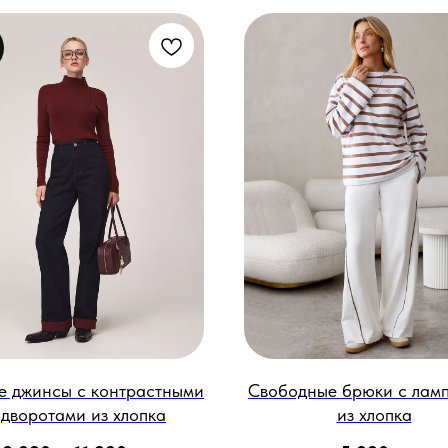
 джинсы с контрастными
Свободные брюки с лам
дворотами из хлопка
из хлопка