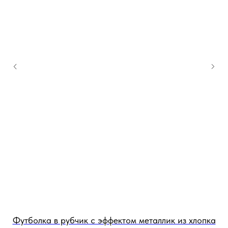
з
Футболка в рубчик с эффектом металлик из хлопка